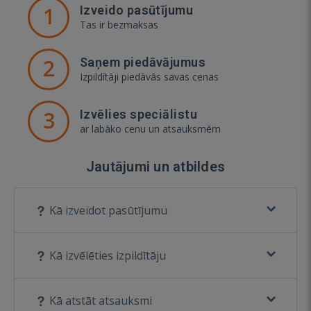
1
Izveido pasūtījumu
Tas ir bezmaksas
2
Saņem piedāvājumus
Izpildītāji piedāvās savas cenas
3
Izvēlies speciālistu
ar labāko cenu un atsauksmēm
Jautājumi un atbildes
Kā izveidot pasūtījumu
Kā izvēlēties izpildītāju
Kā atstāt atsauksmi