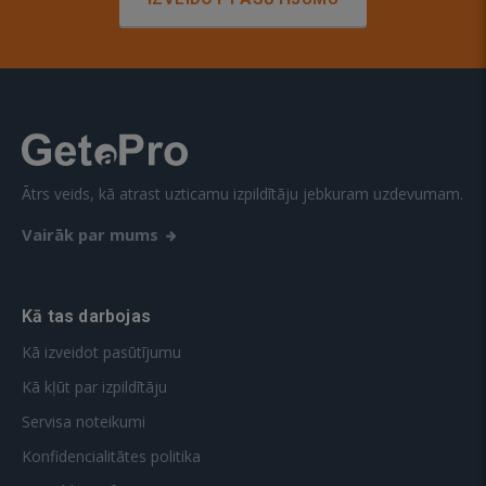
Ātrs veids, kā atrast uzticamu izpildītāju jebkuram uzdevumam.
Vairāk par mums
Kā tas darbojas
Kā izveidot pasūtījumu
Kā kļūt par izpildītāju
Servisa noteikumi
Konfidencialitātes politika