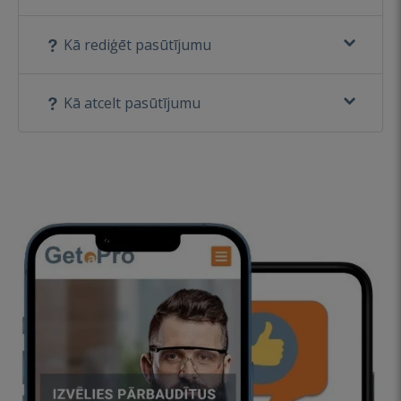
Kā rediģēt pasūtījumu
Kā atcelt pasūtījumu