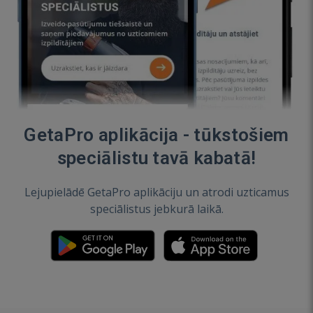
GetaPro aplikācija - tūkstošiem
speciālistu tavā kabatā!
Lejupielādē GetaPro aplikāciju un atrodi uzticamus
speciālistus jebkurā laikā.