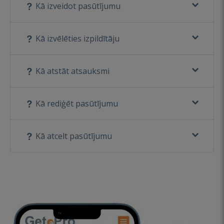
Kā izveidot pasūtījumu
Kā izvēlēties izpildītāju
Kā atstāt atsauksmi
Kā rediģēt pasūtījumu
Kā atcelt pasūtījumu