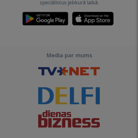
speciālistus jebkurā laikā.
Media par mums