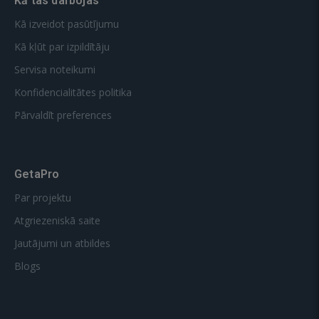
Kā tas darbojas
Kā izveidot pasūtījumu
Kā kļūt par izpildītāju
Servisa noteikumi
Konfidencialitātes politika
Pārvaldīt preferences
GetaPro
Par projektu
Atgriezeniskā saite
Jautājumi un atbildes
Blogs