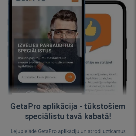
GetaPro aplikācija - tūkstošiem
speciālistu tavā kabatā!
Lejupielādē GetaPro aplikāciju un atrodi uzticamus