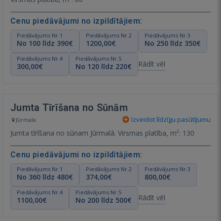
Cenu piedāvājumi no izpildītājiem:
Piedāvājums Nr.1
Piedāvājums Nr.2
Piedāvājums Nr.3
No 100 līdz 390€
1200,00€
No 250 līdz 350€
Piedāvājums Nr.4
Piedāvājums Nr.5
Rādīt vēl
300,00€
No 120 līdz 220€
Jumta Tīrīšana no Sūnām
Izveidot līdzīgu pasūtījumu
Jūrmala
Jumta tīrīšana no sūnam Jūrmalā. Virsmas platība, m²: 130
Cenu piedāvājumi no izpildītājiem:
Piedāvājums Nr.1
Piedāvājums Nr.2
Piedāvājums Nr.3
No 360 līdz 480€
374,00€
800,00€
Piedāvājums Nr.4
Piedāvājums Nr.5
Rādīt vēl
1100,00€
No 200 līdz 500€