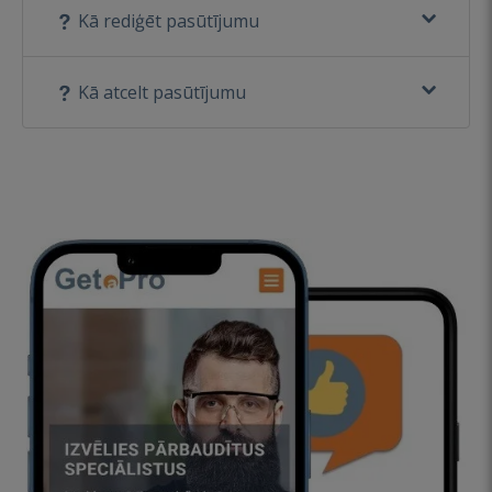
Kā rediģēt pasūtījumu
Kā atcelt pasūtījumu