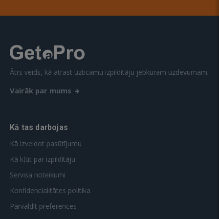
Ātrs veids, kā atrast uzticamu izpildītāju jebkuram uzdevumam.
Vairāk par mums
Kā tas darbojas
Kā izveidot pasūtījumu
Kā kļūt par izpildītāju
Servisa noteikumi
Konfidencialitātes politika
Pārvaldīt preferences