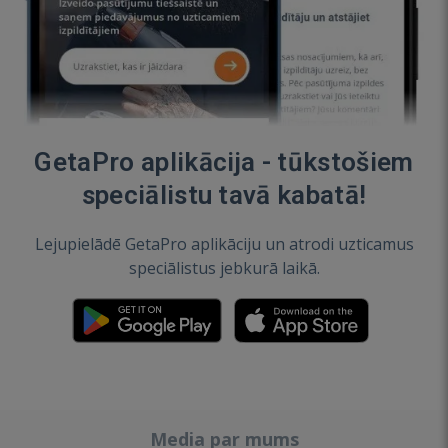
GetaPro aplikācija - tūkstošiem
speciālistu tavā kabatā!
Lejupielādē GetaPro aplikāciju un atrodi uzticamus
speciālistus jebkurā laikā.
Media par mums