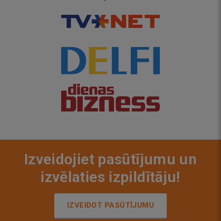
Izveidojiet pasūtījumu un
izvēlaties izpildītāju!
IZVEIDOT PASŪTĪJUMU