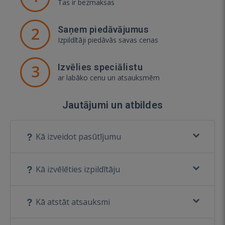
Tas ir bezmaksas
2
Saņem piedāvājumus
Izpildītāji piedāvās savas cenas
3
Izvēlies speciālistu
ar labāko cenu un atsauksmēm
Jautājumi un atbildes
Kā izveidot pasūtījumu
Kā izvēlēties izpildītāju
Kā atstāt atsauksmi