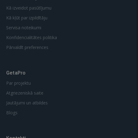
Kā izveidot pasūtījumu
Kā kļūt par izpildītāju
Servisa noteikumi
Konfidencialitātes politika
Pārvaldīt preferences
GetaPro
Par projektu
Atgriezeniskā saite
Jautājumi un atbildes
Blogs