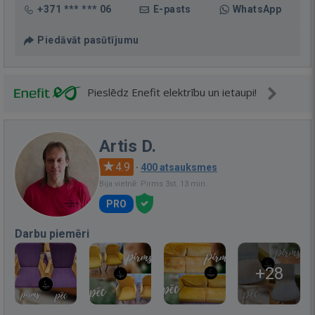
+371 *** *** 06
E-pasts
WhatsApp
Piedāvāt pasūtījumu
Pieslēdz Enefit elektrību un ietaupi!
Artis D.
4.9
·
400 atsauksmes
Bija vietnē: Pirms 3st. 13 min.
PRO
Darbu piemēri
+28