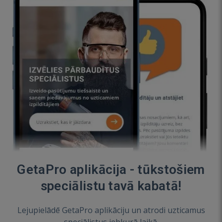
GetaPro aplikācija - tūkstošiem
speciālistu tavā kabatā!
Lejupielādē GetaPro aplikāciju un atrodi uzticamus