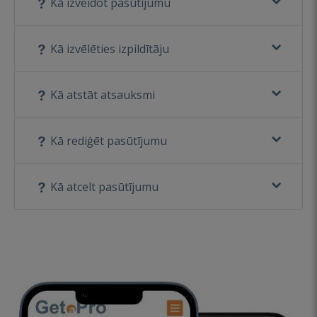
Kā izveidot pasūtījumu
Kā izvēlēties izpildītāju
Kā atstāt atsauksmi
Kā rediģēt pasūtījumu
Kā atcelt pasūtījumu