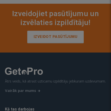
Izveidojiet pasūtījumu un
izvēlaties izpildītāju!
IZVEIDOT PASŪTĪJUMU
Ātrs veids, kā atrast uzticamu izpildītāju jebkuram uzdevumam.
Vairāk par mums
Kā tas darbojas