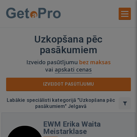
Uzkopšana pēc
pasākumiem
Izveido pasūtījumu
bez maksas
vai
apskati cenas
IZVEIDOT PASŪTĪJUMU
Labākie speciālisti kategorijā "Uzkopšana pēc
pasākumiem" Jelgavā
EWM Erika Waita
Meistarklase