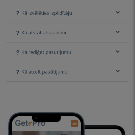
Kā izvēlēties izpildītāju
Kā atstāt atsauksmi
Kā rediģēt pasūtījumu
Kā atcelt pasūtījumu