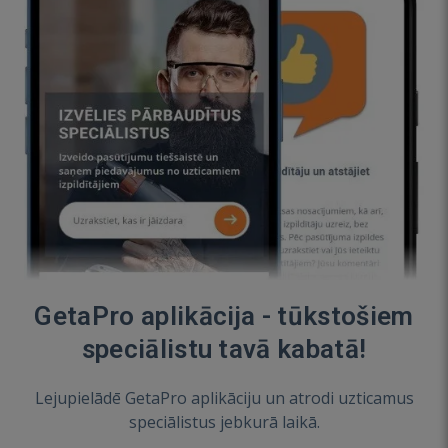
GetaPro aplikācija - tūkstošiem
speciālistu tavā kabatā!
Lejupielādē GetaPro aplikāciju un atrodi uzticamus
speciālistus jebkurā laikā.