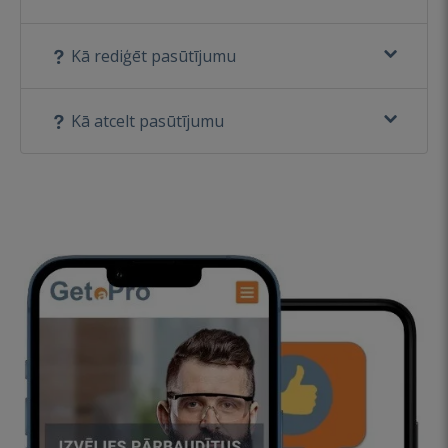
Kā rediģēt pasūtījumu
Kā atcelt pasūtījumu