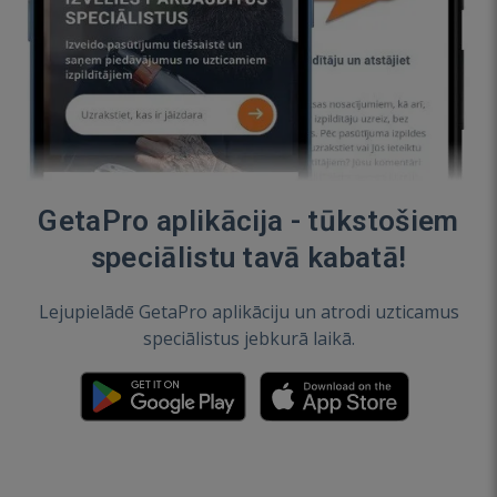
GetaPro aplikācija - tūkstošiem
speciālistu tavā kabatā!
Lejupielādē GetaPro aplikāciju un atrodi uzticamus
speciālistus jebkurā laikā.