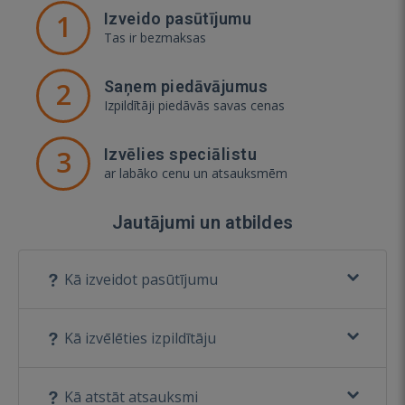
1
Izveido pasūtījumu
Tas ir bezmaksas
2
Saņem piedāvājumus
Izpildītāji piedāvās savas cenas
3
Izvēlies speciālistu
ar labāko cenu un atsauksmēm
Jautājumi un atbildes
Kā izveidot pasūtījumu
Kā izvēlēties izpildītāju
Kā atstāt atsauksmi