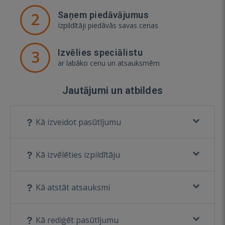
2
Saņem piedāvājumus
Izpildītāji piedāvās savas cenas
3
Izvēlies speciālistu
ar labāko cenu un atsauksmēm
Jautājumi un atbildes
Kā izveidot pasūtījumu
Kā izvēlēties izpildītāju
Kā atstāt atsauksmi
Kā rediģēt pasūtījumu