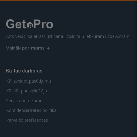
Ātrs veids, kā atrast uzticamu izpildītāju jebkuram uzdevumam.
Vairāk par mums
Kā tas darbojas
Kā izveidot pasūtījumu
Kā kļūt par izpildītāju
Servisa noteikumi
Konfidencialitātes politika
Pārvaldīt preferences