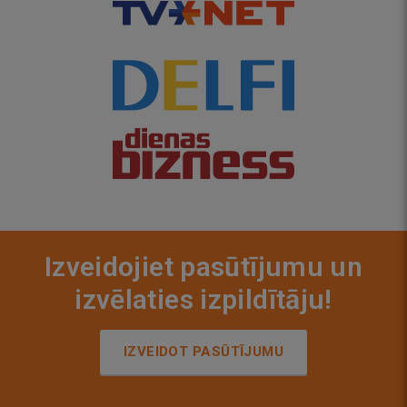
Izveidojiet pasūtījumu un
izvēlaties izpildītāju!
IZVEIDOT PASŪTĪJUMU