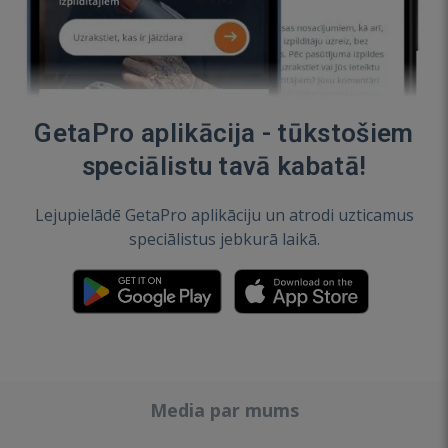
GetaPro aplikācija - tūkstošiem
speciālistu tavā kabatā!
Lejupielādē GetaPro aplikāciju un atrodi uzticamus
speciālistus jebkurā laikā.
Media par mums