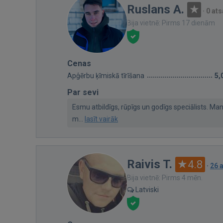
Ruslans A.
·
0 at
Bija vietnē: Pirms 17 dienām
Cenas
Apģērbu ķīmiskā tīrīšana
5,
Par sevi
Esmu atbildīgs, rūpīgs un godīgs speciālists. M
m...
lasīt vairāk
Raivis T.
4.8
·
26 
Bija vietnē: Pirms 4 mēn.
Latviski