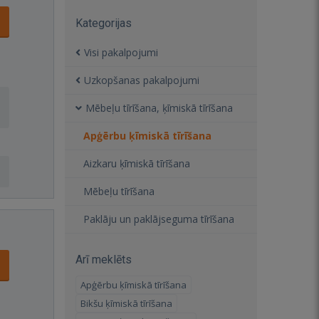
Kategorijas
Visi pakalpojumi
Uzkopšanas pakalpojumi
Mēbeļu tīrīšana, ķīmiskā tīrīšana
Apģērbu ķīmiskā tīrīšana
Aizkaru ķīmiskā tīrīšana
Mēbeļu tīrīšana
Paklāju un paklājseguma tīrīšana
Arī meklēts
Apģērbu ķīmiskā tīrīšana
Bikšu ķīmiskā tīrīšana