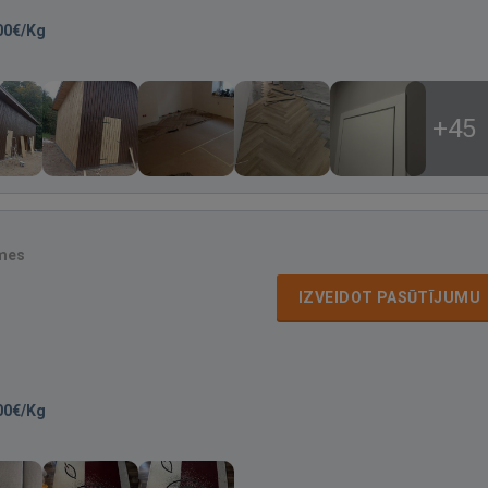
00€/Kg
+45
mes
IZVEIDOT PASŪTĪJUMU
00€/Kg