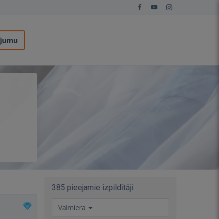
ījumu
385 pieejamie izpildītāji
Valmiera