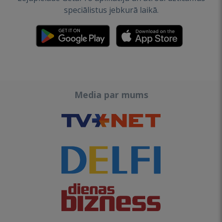
speciālistus jebkurā laikā.
Media par mums