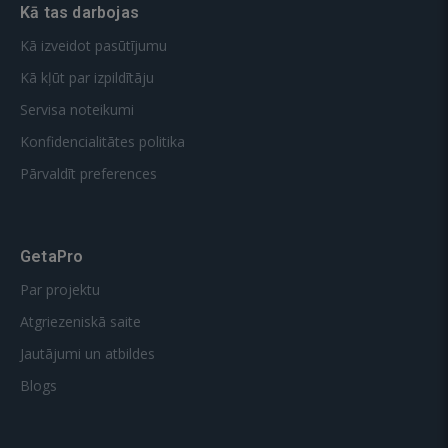
Kā tas darbojas
Kā izveidot pasūtījumu
Kā kļūt par izpildītāju
Servisa noteikumi
Konfidencialitātes politika
Pārvaldīt preferences
GetaPro
Par projektu
Atgriezeniskā saite
Jautājumi un atbildes
Blogs