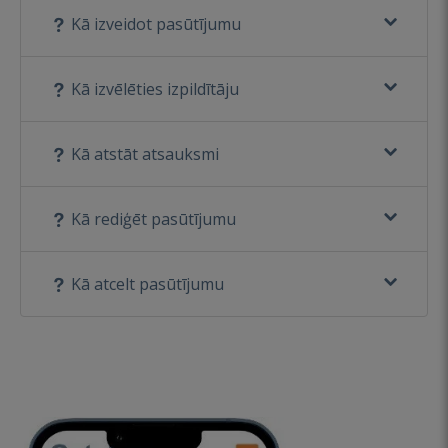
Kā izveidot pasūtījumu
Kā izvēlēties izpildītāju
Kā atstāt atsauksmi
Kā rediģēt pasūtījumu
Kā atcelt pasūtījumu