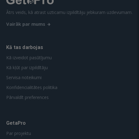
Ātrs veids, kā atrast uzticamu izpildītāju jebkuram uzdevumam.
Vairāk par mums
Kā tas darbojas
Kā izveidot pasūtījumu
Kā kļūt par izpildītāju
Servisa noteikumi
Konfidencialitātes politika
Pārvaldīt preferences
GetaPro
Par projektu