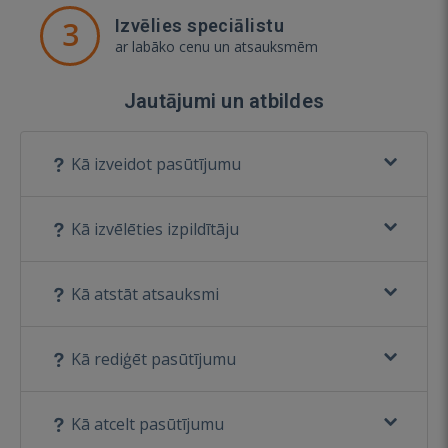
3
Izvēlies speciālistu
ar labāko cenu un atsauksmēm
Jautājumi un atbildes
Kā izveidot pasūtījumu
Kā izvēlēties izpildītāju
Kā atstāt atsauksmi
Kā rediģēt pasūtījumu
Kā atcelt pasūtījumu