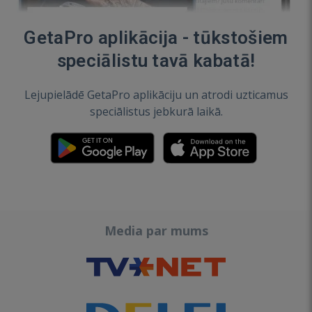
GetaPro aplikācija - tūkstošiem
speciālistu tavā kabatā!
Lejupielādē GetaPro aplikāciju un atrodi uzticamus
speciālistus jebkurā laikā.
Media par mums