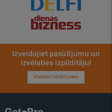
Izveidojiet pasūtījumu un
izvēlaties izpildītāju!
IZVEIDOT PASŪTĪJUMU