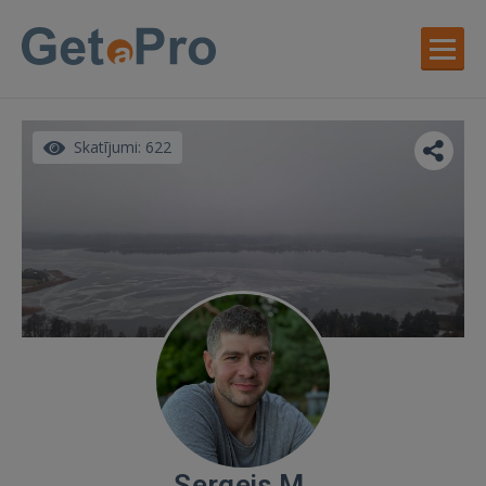
Skatījumi: 622
Sergejs M.