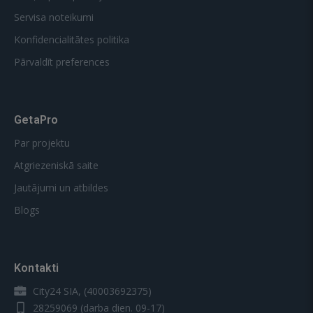
Servisa noteikumi
Konfidencialitātes politika
Pārvaldīt preferences
GetaPro
Par projektu
Atgriezeniskā saite
Jautājumi un atbildes
Blogs
Kontakti
City24 SIA, (40003692375)
28259069
(darba dien. 09-17)