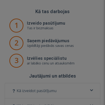
Kā tas darbojas
1
Izveido pasūtījumu
Tas ir bezmaksas
2
Saņem piedāvājumus
Izpildītāji piedāvās savas cenas
3
Izvēlies speciālistu
ar labāko cenu un atsauksmēm
Jautājumi un atbildes
Kā izveidot pasūtījumu