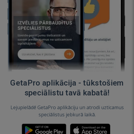
GetaPro aplikācija - tūkstošiem
speciālistu tavā kabatā!
Lejupielādē GetaPro aplikāciju un atrodi uzticamus
speciālistus jebkurā laikā.