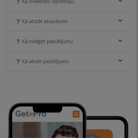
Kā izvēlēties izpildītāju
Kā atstāt atsauksmi
Kā rediģēt pasūtījumu
Kā atcelt pasūtījumu