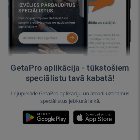
GetaPro aplikācija - tūkstošiem
speciālistu tavā kabatā!
Lejupielādē GetaPro aplikāciju un atrodi uzticamus
speciālistus jebkurā laikā.