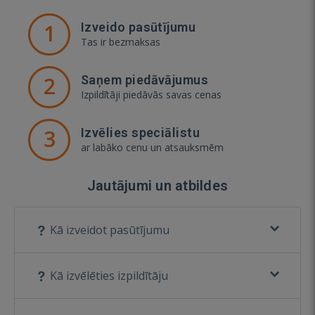
1
Izveido pasūtījumu
Tas ir bezmaksas
2
Saņem piedāvājumus
Izpildītāji piedāvās savas cenas
3
Izvēlies speciālistu
ar labāko cenu un atsauksmēm
Jautājumi un atbildes
Kā izveidot pasūtījumu
Kā izvēlēties izpildītāju