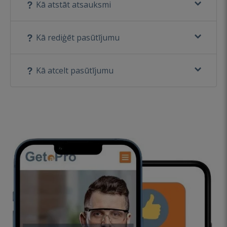
Kā atstāt atsauksmi
Kā rediģēt pasūtījumu
Kā atcelt pasūtījumu