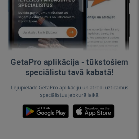
GetaPro aplikācija - tūkstošiem
speciālistu tavā kabatā!
Lejupielādē GetaPro aplikāciju un atrodi uzticamus
speciālistus jebkurā laikā.