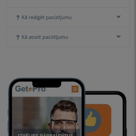
Kā rediģēt pasūtījumu
Kā atcelt pasūtījumu