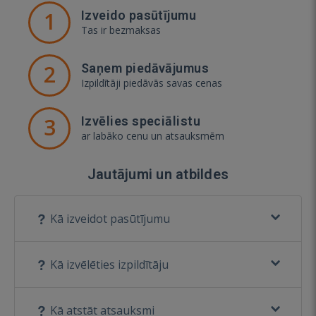
1
Izveido pasūtījumu
Tas ir bezmaksas
2
Saņem piedāvājumus
Izpildītāji piedāvās savas cenas
3
Izvēlies speciālistu
ar labāko cenu un atsauksmēm
Jautājumi un atbildes
Kā izveidot pasūtījumu
Kā izvēlēties izpildītāju
Kā atstāt atsauksmi