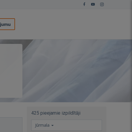
ījumu
425 pieejamie izpildītāji
Jūrmala