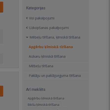
Kategorijas
Visi pakalpojumi
Uzkopšanas pakalpojumi
Mēbeļu tīrīšana, ķīmiskā tīrīšana
Apģērbu ķīmiskā tīrīšana
Aizkaru ķīmiskā tīrīšana
Mēbeļu tīrīšana
Paklāju un paklājseguma tīrīšana
Arī meklēts
Apģērbu ķīmiskā tīrīšana
Bikšu ķīmiskā tīrīšana