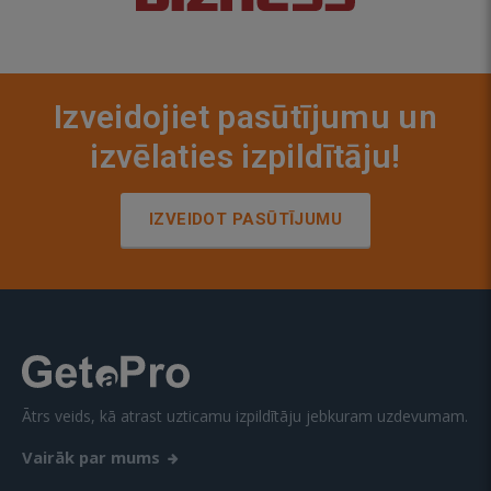
Izveidojiet pasūtījumu un
izvēlaties izpildītāju!
IZVEIDOT PASŪTĪJUMU
Ātrs veids, kā atrast uzticamu izpildītāju jebkuram uzdevumam.
Vairāk par mums