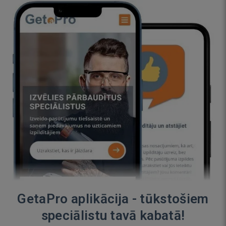
GetaPro aplikācija - tūkstošiem
speciālistu tavā kabatā!