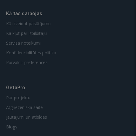
Kā tas darbojas
Kā izveidot pasūtījumu
Kā kļūt par izpildītāju
Servisa noteikumi
Konfidencialitātes politika
Pārvaldīt preferences
GetaPro
Par projektu
Atgriezeniskā saite
Jautājumi un atbildes
Blogs