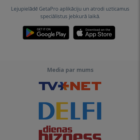
Lejupielādē GetaPro aplikāciju un atrodi uzticamus
speciālistus jebkurā laikā.
Media par mums