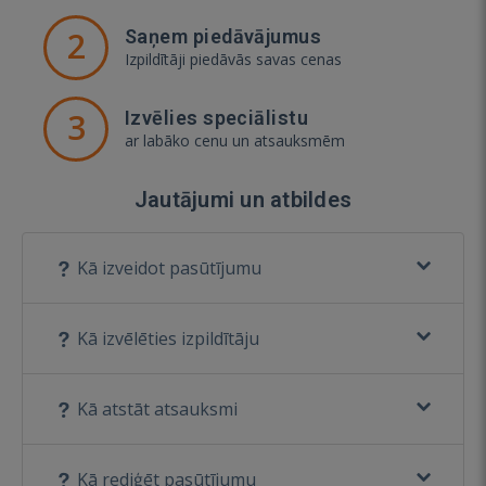
2
Saņem piedāvājumus
Izpildītāji piedāvās savas cenas
3
Izvēlies speciālistu
ar labāko cenu un atsauksmēm
Jautājumi un atbildes
Kā izveidot pasūtījumu
Kā izvēlēties izpildītāju
Kā atstāt atsauksmi
Kā rediģēt pasūtījumu