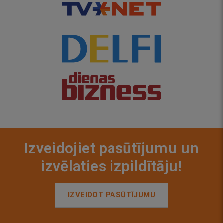
Izveidojiet pasūtījumu un
izvēlaties izpildītāju!
IZVEIDOT PASŪTĪJUMU