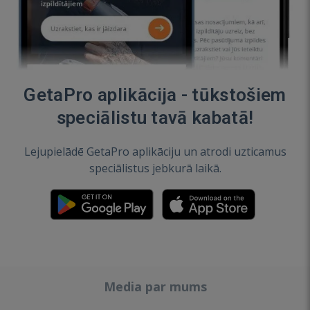
GetaPro aplikācija - tūkstošiem
speciālistu tavā kabatā!
Lejupielādē GetaPro aplikāciju un atrodi uzticamus
speciālistus jebkurā laikā.
Media par mums