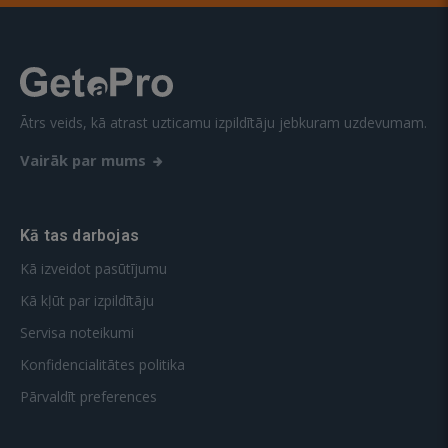
Ātrs veids, kā atrast uzticamu izpildītāju jebkuram uzdevumam.
Vairāk par mums
Kā tas darbojas
Kā izveidot pasūtījumu
Kā kļūt par izpildītāju
Servisa noteikumi
Konfidencialitātes politika
Pārvaldīt preferences