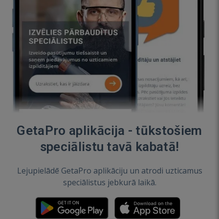
GetaPro aplikācija - tūkstošiem
speciālistu tavā kabatā!
Lejupielādē GetaPro aplikāciju un atrodi uzticamus
speciālistus jebkurā laikā.