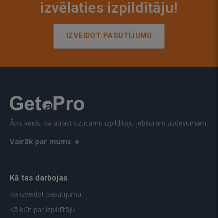
izvēlaties izpildītāju!
IZVEIDOT PASŪTĪJUMU
Ātrs veids, kā atrast uzticamu izpildītāju jebkuram uzdevumam.
Vairāk par mums
Kā tas darbojas
Kā izveidot pasūtījumu
Kā kļūt par izpildītāju