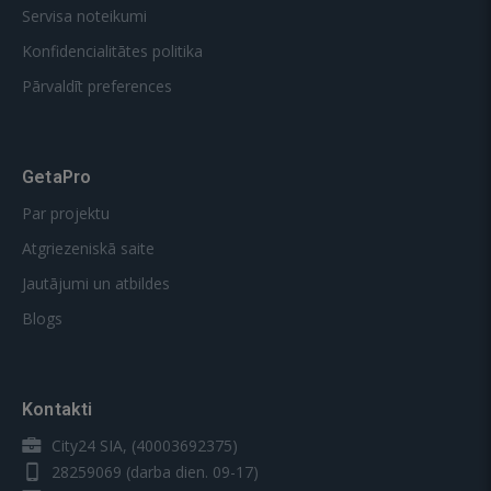
Servisa noteikumi
Konfidencialitātes politika
Pārvaldīt preferences
GetaPro
Par projektu
Atgriezeniskā saite
Jautājumi un atbildes
Blogs
Kontakti
City24 SIA, (40003692375)
28259069
(darba dien. 09-17)