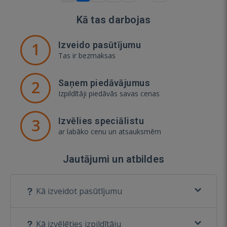
Kā tas darbojas
1
Izveido pasūtījumu
Tas ir bezmaksas
2
Saņem piedāvājumus
Izpildītāji piedāvās savas cenas
3
Izvēlies speciālistu
ar labāko cenu un atsauksmēm
Jautājumi un atbildes
Kā izveidot pasūtījumu
Kā izvēlēties izpildītāju