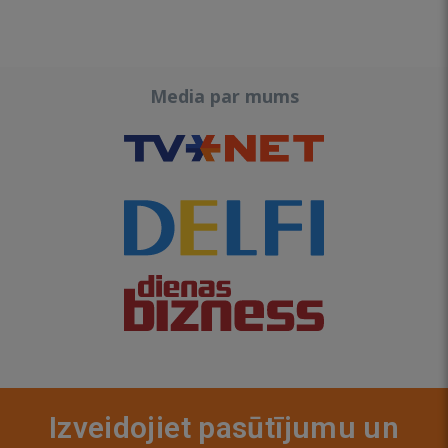
Media par mums
Izveidojiet pasūtījumu un