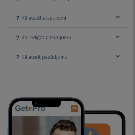
Kā atstāt atsauksmi
Kā rediģēt pasūtījumu
Kā atcelt pasūtījumu