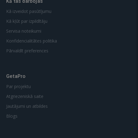
Kā tas darbojas
Kā izveidot pasūtījumu
Kā kļūt par izpildītāju
Servisa noteikumi
Konfidencialitātes politika
Pārvaldīt preferences
GetaPro
Par projektu
Atgriezeniskā saite
Jautājumi un atbildes
Blogs