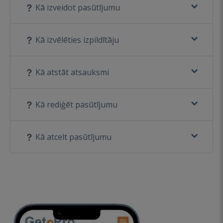
Kā izveidot pasūtījumu
Kā izvēlēties izpildītāju
Kā atstāt atsauksmi
Kā rediģēt pasūtījumu
Kā atcelt pasūtījumu