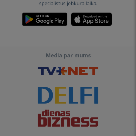
speciālistus jebkurā laikā.
Media par mums