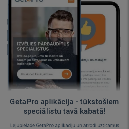
GetaPro aplikācija - tūkstošiem
speciālistu tavā kabatā!
Lejupielādē GetaPro aplikāciju un atrodi uzticamus