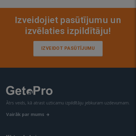
Izveidojiet pasūtījumu un
izvēlaties izpildītāju!
IZVEIDOT PASŪTĪJUMU
Ātrs veids, kā atrast uzticamu izpildītāju jebkuram uzdevumam.
Vairāk par mums