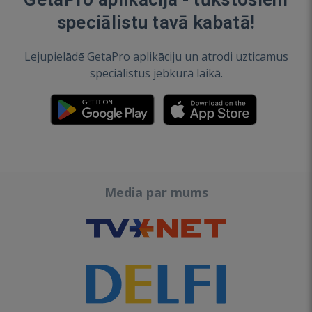
speciālistu tavā kabatā!
Lejupielādē GetaPro aplikāciju un atrodi uzticamus
speciālistus jebkurā laikā.
Media par mums