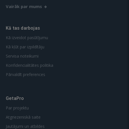
Vairāk par mums
Kā tas darbojas
Kā izveidot pasūtījumu
Kā kļūt par izpildītāju
Servisa noteikumi
Konfidencialitātes politika
Pārvaldīt preferences
GetaPro
Par projektu
Atgriezeniskā saite
Jautājumi un atbildes