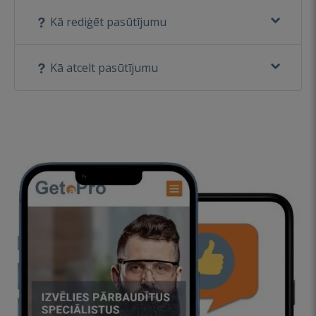
Kā rediģēt pasūtījumu
Kā atcelt pasūtījumu