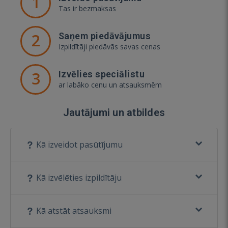
1
Tas ir bezmaksas
2
Saņem piedāvājumus
Izpildītāji piedāvās savas cenas
3
Izvēlies speciālistu
ar labāko cenu un atsauksmēm
Jautājumi un atbildes
Kā izveidot pasūtījumu
Kā izvēlēties izpildītāju
Kā atstāt atsauksmi