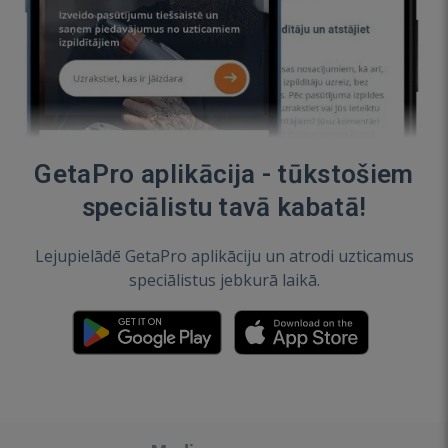
GetaPro aplikācija - tūkstošiem
speciālistu tavā kabatā!
Lejupielādē GetaPro aplikāciju un atrodi uzticamus
speciālistus jebkurā laikā.