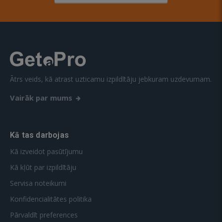
Ātrs veids, kā atrast uzticamu izpildītāju jebkuram uzdevumam.
Vairāk par mums
Kā tas darbojas
Kā izveidot pasūtījumu
Kā kļūt par izpildītāju
Servisa noteikumi
Konfidencialitātes politika
Pārvaldīt preferences