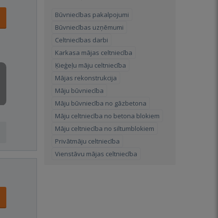
Būvniecības pakalpojumi
Būvniecības uzņēmumi
Celtniecības darbi
Karkasa mājas celtniecība
Ķieģeļu māju celtniecība
Mājas rekonstrukcija
Māju būvniecība
Māju būvniecība no gāzbetona
Māju celtniecība no betona blokiem
Māju celtniecība no siltumblokiem
Privātmāju celtniecība
Vienstāvu mājas celtniecība