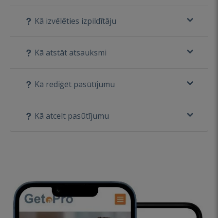
Kā izvēlēties izpildītāju
Kā atstāt atsauksmi
Kā rediģēt pasūtījumu
Kā atcelt pasūtījumu