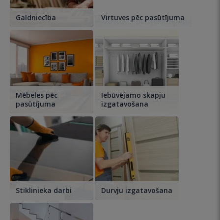
Galdniecība
Virtuves pēc pasūtījuma
Mēbeles pēc
Iebūvējamo skapju
pasūtījuma
izgatavošana
Stiklinieka darbi
Durvju izgatavošana