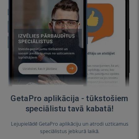
GetaPro aplikācija - tūkstošiem
speciālistu tavā kabatā!
Lejupielādē GetaPro aplikāciju un atrodi uzticamus
speciālistus jebkurā laikā.