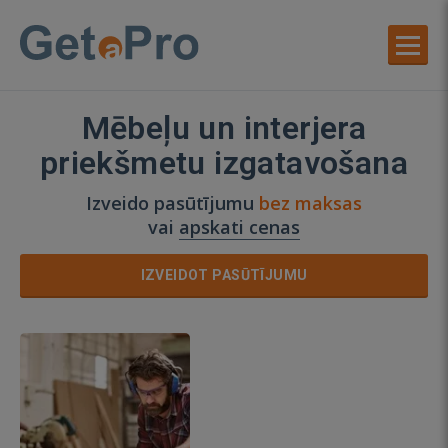
Mēbeļu un interjera
priekšmetu izgatavošana
Izveido pasūtījumu
bez maksas
vai
apskati cenas
IZVEIDOT PASŪTĪJUMU