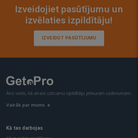
Izveidojiet pasūtījumu un
izvēlaties izpildītāju!
IZVEIDOT PASŪTĪJUMU
Ātrs veids, kā atrast uzticamu izpildītāju jebkuram uzdevumam.
Vairāk par mums
Kā tas darbojas