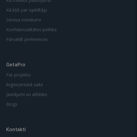
Kā izveidot pasūtījumu
Kā kļūt par izpildītāju
Servisa noteikumi
Konfidencialitātes politika
Pārvaldīt preferences
GetaPro
Par projektu
Atgriezeniskā saite
Jautājumi un atbildes
Blogs
Kontakti