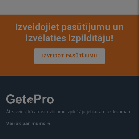
Izveidojiet pasūtījumu un
izvēlaties izpildītāju!
IZVEIDOT PASŪTĪJUMU
Ātrs veids, kā atrast uzticamu izpildītāju jebkuram uzdevumam.
Vairāk par mums