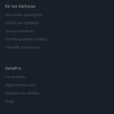
Kā tas darbojas
Kā izveidot pasūtījumu
Kā kļūt par izpildītāju
Servisa noteikumi
Konfidencialitātes politika
Pārvaldīt preferences
GetaPro
Par projektu
Atgriezeniskā saite
Jautājumi un atbildes
Blogs