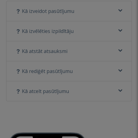
Kā izveidot pasūtījumu
Kā izvēlēties izpildītāju
Kā atstāt atsauksmi
Kā rediģēt pasūtījumu
Kā atcelt pasūtījumu