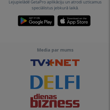
Lejupielādē GetaPro aplikāciju un atrodi uzticamus
speciālistus jebkurā laikā.
Media par mums