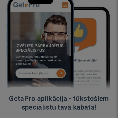
GetaPro aplikācija - tūkstošiem
speciālistu tavā kabatā!