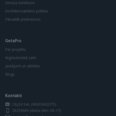
Servisa noteikumi
Konfidencialitātes politika
Pārvaldīt preferences
GetaPro
Par projektu
Atgriezeniskā saite
Jautājumi un atbildes
Blogs
Kontakti
City24 SIA, (40003692375)
28259069
(darba dien. 09-17)