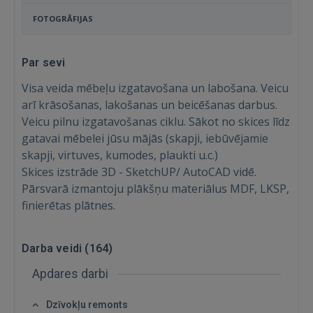
FOTOGRĀFIJAS
Par sevi
Visa veida mēbeļu izgatavošana un labošana. Veicu
arī krāsošanas, lakošanas un beicēšanas darbus.
Veicu pilnu izgatavošanas ciklu. Sākot no skices līdz
gatavai mēbelei jūsu mājās (skapji, iebūvējamie
skapji, virtuves, kumodes, plaukti u.c.)
Skices izstrāde 3D - SketchUP/ AutoCAD vidē.
Pārsvarā izmantoju plākšņu materiālus MDF, LKSP,
finierētas plātnes.
Darba veidi (
164
)
Apdares darbi
Dzīvokļu remonts