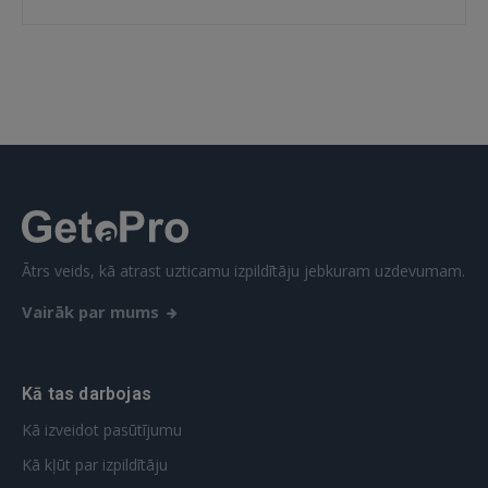
Ātrs veids, kā atrast uzticamu izpildītāju jebkuram uzdevumam.
Vairāk par mums
Kā tas darbojas
Kā izveidot pasūtījumu
Kā kļūt par izpildītāju