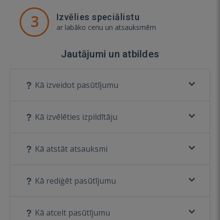
3
Izvēlies speciālistu
ar labāko cenu un atsauksmēm
Jautājumi un atbildes
Kā izveidot pasūtījumu
Kā izvēlēties izpildītāju
Kā atstāt atsauksmi
Kā rediģēt pasūtījumu
Kā atcelt pasūtījumu