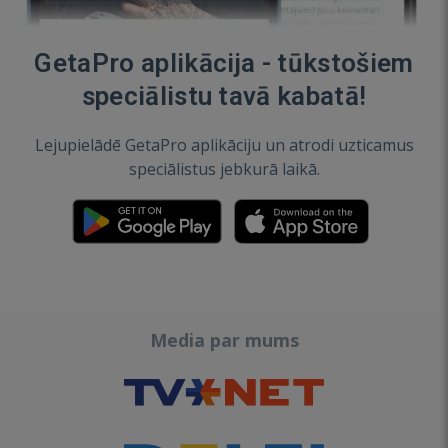
GetaPro aplikācija - tūkstošiem
speciālistu tavā kabatā!
Lejupielādē GetaPro aplikāciju un atrodi uzticamus
speciālistus jebkurā laikā.
Media par mums