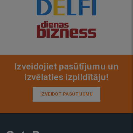
Izveidojiet pasūtījumu un
izvēlaties izpildītāju!
IZVEIDOT PASŪTĪJUMU