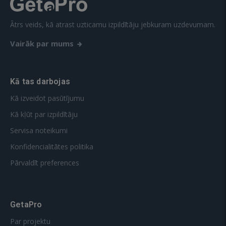
Ātrs veids, kā atrast uzticamu izpildītāju jebkuram uzdevumam.
Vairāk par mums
Kā tas darbojas
Kā izveidot pasūtījumu
Kā kļūt par izpildītāju
Servisa noteikumi
Konfidencialitātes politika
Pārvaldīt preferences
GetaPro
Par projektu