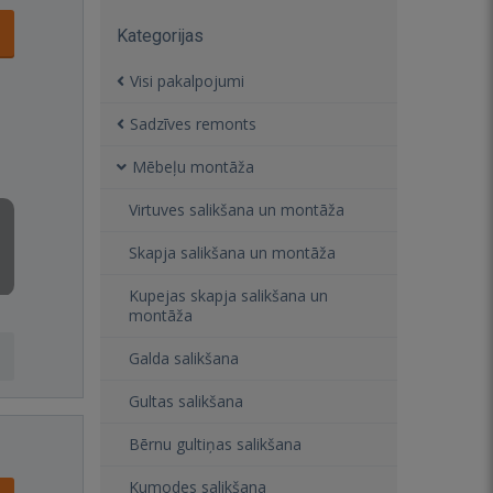
Kategorijas
Visi pakalpojumi
Sadzīves remonts
Mēbeļu montāža
Virtuves salikšana un montāža
Skapja salikšana un montāža
Kupejas skapja salikšana un
montāža
Galda salikšana
Gultas salikšana
Bērnu gultiņas salikšana
Kumodes salikšana