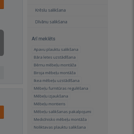
Krēslu salikšana
Dīvānu salikšana
Arī meklēts
Apavu plauktu salikšana
Bāra letes uzstādīšana
Bērnu mēbeļu montāža
Biroja mēbeļu montāža
Ikea mēbeļu uzstādīšana
Mēbeļu furnitūras regulēšana
Mēbeļu izjaukšana
Mēbeļu montieris
Mēbeļu salikšanas pakalpojumi
Medicīnisko mēbeļu montāža
Noliktavas plauktu salikšana