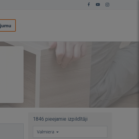
ījumu
1846 pieejamie izpildītāji
Valmiera