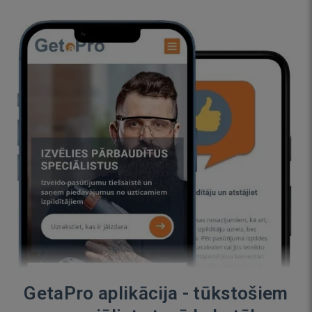
GetaPro aplikācija - tūkstošiem