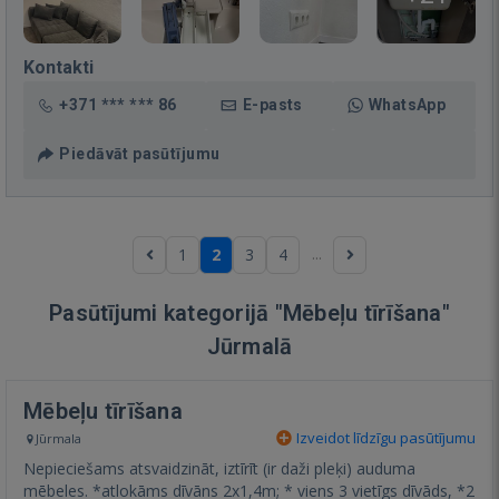
Kontakti
+371 *** *** 86
E-pasts
WhatsApp
Piedāvāt pasūtījumu
...
1
2
3
4
Pasūtījumi kategorijā "Mēbeļu tīrīšana"
Jūrmalā
Mēbeļu tīrīšana
Izveidot līdzīgu pasūtījumu
Jūrmala
Nepieciešams atsvaidzināt, iztīrīt (ir daži pleķi) auduma
mēbeles. *atlokāms dīvāns 2x1,4m; * viens 3 vietīgs dīvāds, *2