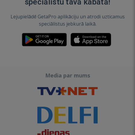
speciālistu tavā kabatā!
Lejupielādē GetaPro aplikāciju un atrodi uzticamus
speciālistus jebkurā laikā.
Media par mums