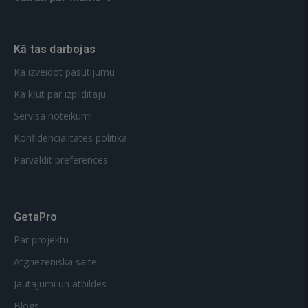
Kā tas darbojas
Kā izveidot pasūtījumu
Kā kļūt par izpildītāju
Servisa noteikumi
Konfidencialitātes politika
Pārvaldīt preferences
GetaPro
Par projektu
Atgriezeniskā saite
Jautājumi un atbildes
Blogs