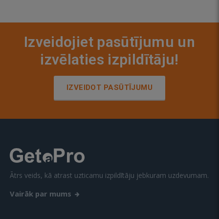
Izveidojiet pasūtījumu un
izvēlaties izpildītāju!
IZVEIDOT PASŪTĪJUMU
Ātrs veids, kā atrast uzticamu izpildītāju jebkuram uzdevumam.
Vairāk par mums