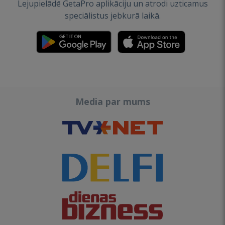
Lejupielādē GetaPro aplikāciju un atrodi uzticamus
speciālistus jebkurā laikā.
Media par mums