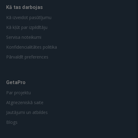
Kā tas darbojas
Kā izveidot pasūtījumu
Kā kļūt par izpildītāju
Servisa noteikumi
Konfidencialitātes politika
Pārvaldīt preferences
GetaPro
Par projektu
Atgriezeniskā saite
Jautājumi un atbildes
Blogs