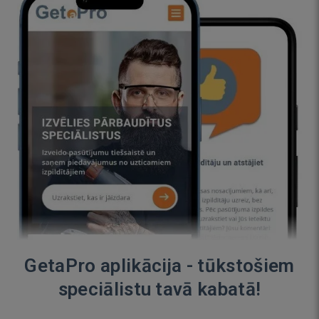
GetaPro aplikācija - tūkstošiem
speciālistu tavā kabatā!