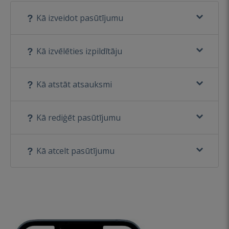
Kā izveidot pasūtījumu
Kā izvēlēties izpildītāju
Kā atstāt atsauksmi
Kā rediģēt pasūtījumu
Kā atcelt pasūtījumu