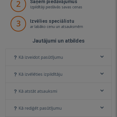
2
Saņem piedāvājumus
Izpildītāji piedāvās savas cenas
3
Izvēlies speciālistu
ar labāko cenu un atsauksmēm
Jautājumi un atbildes
Kā izveidot pasūtījumu
Kā izvēlēties izpildītāju
Kā atstāt atsauksmi
Kā rediģēt pasūtījumu