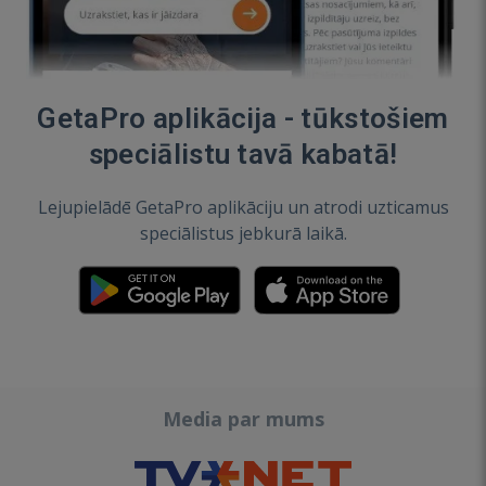
GetaPro aplikācija - tūkstošiem
speciālistu tavā kabatā!
Lejupielādē GetaPro aplikāciju un atrodi uzticamus
speciālistus jebkurā laikā.
Media par mums