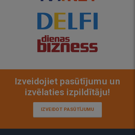
Izveidojiet pasūtījumu un
izvēlaties izpildītāju!
IZVEIDOT PASŪTĪJUMU