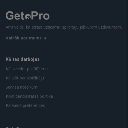
Ātrs veids, kā atrast uzticamu izpildītāju jebkuram uzdevumam.
Vairāk par mums
Kā tas darbojas
Kā izveidot pasūtījumu
Kā kļūt par izpildītāju
Servisa noteikumi
Konfidencialitātes politika
Pārvaldīt preferences