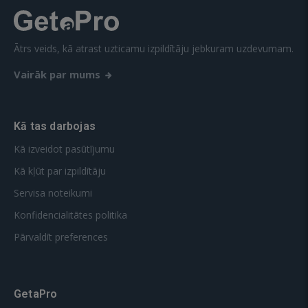
Ātrs veids, kā atrast uzticamu izpildītāju jebkuram uzdevumam.
Vairāk par mums
Kā tas darbojas
Kā izveidot pasūtījumu
Kā kļūt par izpildītāju
Servisa noteikumi
Konfidencialitātes politika
Pārvaldīt preferences
GetaPro