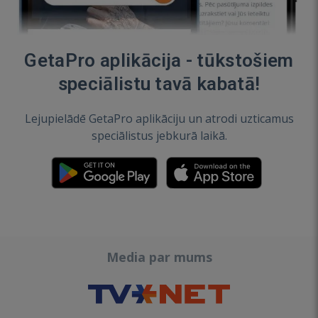
GetaPro aplikācija - tūkstošiem
speciālistu tavā kabatā!
Lejupielādē GetaPro aplikāciju un atrodi uzticamus
speciālistus jebkurā laikā.
Media par mums