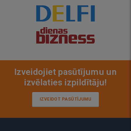
Izveidojiet pasūtījumu un
izvēlaties izpildītāju!
IZVEIDOT PASŪTĪJUMU