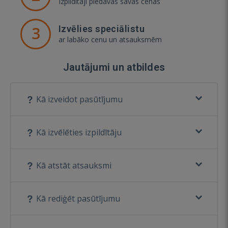
Izpildītāji piedāvās savas cenas
3
Izvēlies speciālistu
ar labāko cenu un atsauksmēm
Jautājumi un atbildes
Kā izveidot pasūtījumu
Kā izvēlēties izpildītāju
Kā atstāt atsauksmi
Kā rediģēt pasūtījumu