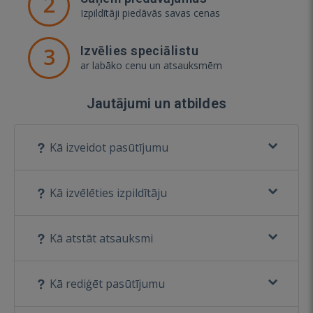
2
Izpildītāji piedāvās savas cenas
3
Izvēlies speciālistu
ar labāko cenu un atsauksmēm
Jautājumi un atbildes
Kā izveidot pasūtījumu
Kā izvēlēties izpildītāju
Kā atstāt atsauksmi
Kā rediģēt pasūtījumu