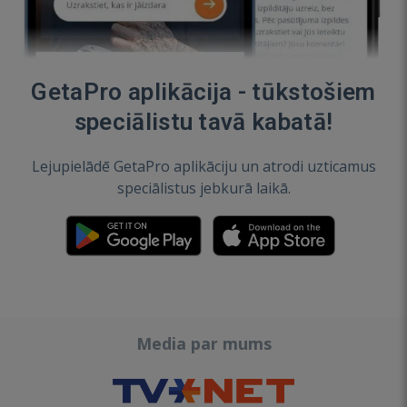
GetaPro aplikācija - tūkstošiem
speciālistu tavā kabatā!
Lejupielādē GetaPro aplikāciju un atrodi uzticamus
speciālistus jebkurā laikā.
Media par mums