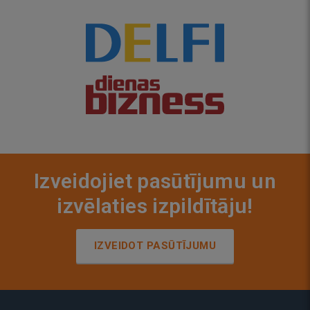
Izveidojiet pasūtījumu un
izvēlaties izpildītāju!
IZVEIDOT PASŪTĪJUMU