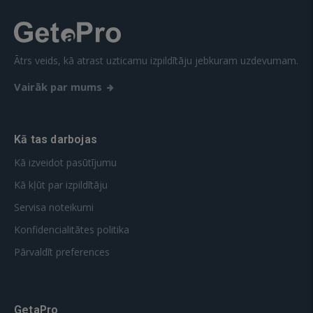
Ātrs veids, kā atrast uzticamu izpildītāju jebkuram uzdevumam.
Vairāk par mums
Kā tas darbojas
Kā izveidot pasūtījumu
Kā kļūt par izpildītāju
Servisa noteikumi
Konfidencialitātes politika
Pārvaldīt preferences
GetaPro