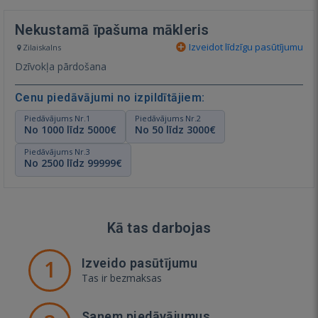
Nekustamā īpašuma mākleris
Izveidot līdzīgu pasūtījumu
Zilaiskalns
Dzīvokļa pārdošana
Cenu piedāvājumi no izpildītājiem:
Piedāvājums Nr.1
Piedāvājums Nr.2
No 1000 līdz 5000€
No 50 līdz 3000€
Piedāvājums Nr.3
No 2500 līdz 99999€
Kā tas darbojas
1
Izveido pasūtījumu
Tas ir bezmaksas
Saņem piedāvājumus