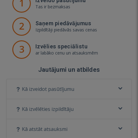
1
Izveido pasūtījumu
Tas ir bezmaksas
2
Saņem piedāvājumus
Izpildītāji piedāvās savas cenas
3
Izvēlies speciālistu
ar labāko cenu un atsauksmēm
Jautājumi un atbildes
Kā izveidot pasūtījumu
Kā izvēlēties izpildītāju
Kā atstāt atsauksmi