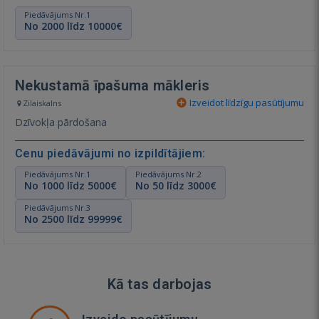
Piedāvājums Nr.1
No 2000 līdz 10000€
Nekustamā īpašuma mākleris
Izveidot līdzīgu pasūtījumu
Zilaiskalns
Dzīvokļa pārdošana
Cenu piedāvājumi no izpildītājiem:
Piedāvājums Nr.1
Piedāvājums Nr.2
No 1000 līdz 5000€
No 50 līdz 3000€
Piedāvājums Nr.3
No 2500 līdz 99999€
Kā tas darbojas