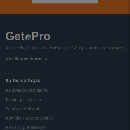
Ātrs veids, kā atrast uzticamu izpildītāju jebkuram uzdevumam.
Vairāk par mums
Kā tas darbojas
Kā izveidot pasūtījumu
Kā kļūt par izpildītāju
Servisa noteikumi
Konfidencialitātes politika
Pārvaldīt preferences