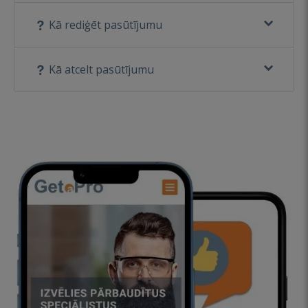
Kā rediģēt pasūtījumu
Kā atcelt pasūtījumu