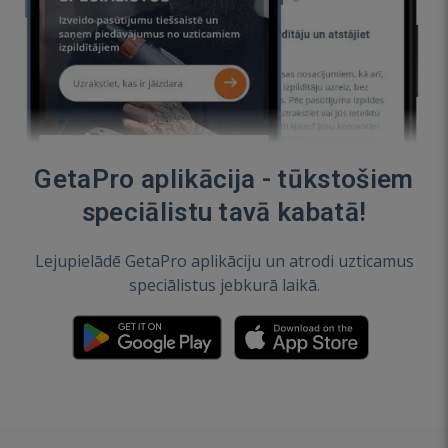
GetaPro aplikācija - tūkstošiem
speciālistu tavā kabatā!
Lejupielādē GetaPro aplikāciju un atrodi uzticamus
speciālistus jebkurā laikā.