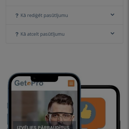
Kā rediģēt pasūtījumu
Kā atcelt pasūtījumu