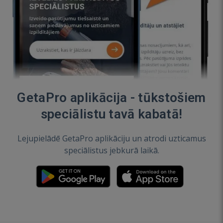
GetaPro aplikācija - tūkstošiem
speciālistu tavā kabatā!
Lejupielādē GetaPro aplikāciju un atrodi uzticamus
speciālistus jebkurā laikā.