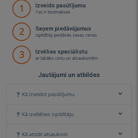
1
Izveido pasūtījumu
Tas ir bezmaksas
2
Saņem piedāvājumus
Izpildītāji piedāvās savas cenas
3
Izvēlies speciālistu
ar labāko cenu un atsauksmēm
Jautājumi un atbildes
Kā izveidot pasūtījumu
Kā izvēlēties izpildītāju
Kā atstāt atsauksmi