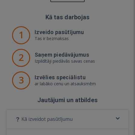
Kā tas darbojas
1
Izveido pasūtījumu
Tas ir bezmaksas
2
Saņem piedāvājumus
Izpildītāji piedāvās savas cenas
3
Izvēlies speciālistu
ar labāko cenu un atsauksmēm
Jautājumi un atbildes
Kā izveidot pasūtījumu