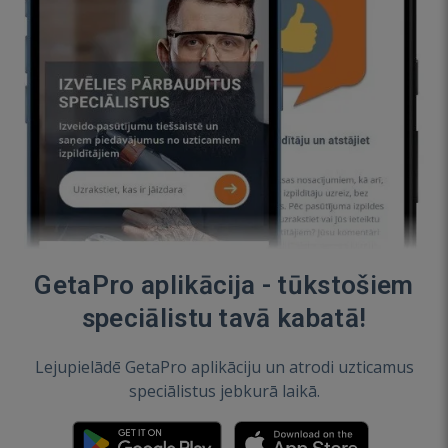
GetaPro aplikācija - tūkstošiem
speciālistu tavā kabatā!
Lejupielādē GetaPro aplikāciju un atrodi uzticamus
speciālistus jebkurā laikā.