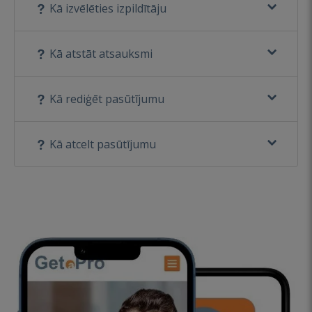
Kā izvēlēties izpildītāju
Kā atstāt atsauksmi
Kā rediģēt pasūtījumu
Kā atcelt pasūtījumu