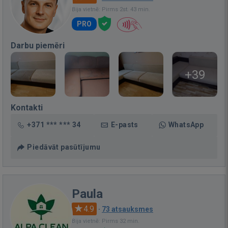
Bija vietnē: Pirms 2st. 43 min.
PRO
Darbu piemēri
+39
Kontakti
+371 *** *** 34
E-pasts
WhatsApp
Piedāvāt pasūtījumu
Paula
4.9
·
73 atsauksmes
Bija vietnē: Pirms 32 min.