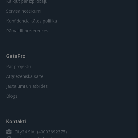
Kā kļūt par izpildītāju
Servisa noteikumi
Konfidencialitātes politika
Pārvaldīt preferences
GetaPro
Par projektu
Atgriezeniskā saite
Jautājumi un atbildes
Blogs
Kontakti
City24 SIA, (40003692375)