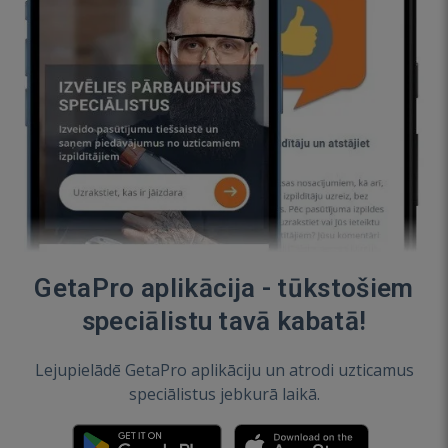
GetaPro aplikācija - tūkstošiem
speciālistu tavā kabatā!
Lejupielādē GetaPro aplikāciju un atrodi uzticamus
speciālistus jebkurā laikā.