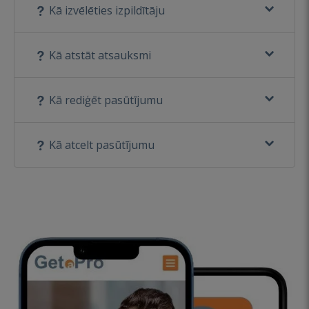
Kā izvēlēties izpildītāju
Kā atstāt atsauksmi
Kā rediģēt pasūtījumu
Kā atcelt pasūtījumu