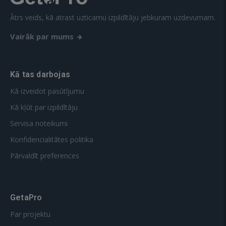
Ātrs veids, kā atrast uzticamu izpildītāju jebkuram uzdevumam.
Vairāk par mums
Kā tas darbojas
Kā izveidot pasūtījumu
Kā kļūt par izpildītāju
Servisa noteikumi
Konfidencialitātes politika
Pārvaldīt preferences
GetaPro
Par projektu