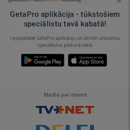
GetaPro aplikācija - tūkstošiem
speciālistu tavā kabatā!
Lejupielādē GetaPro aplikāciju un atrodi uzticamus
speciālistus jebkurā laikā.
Media par mums