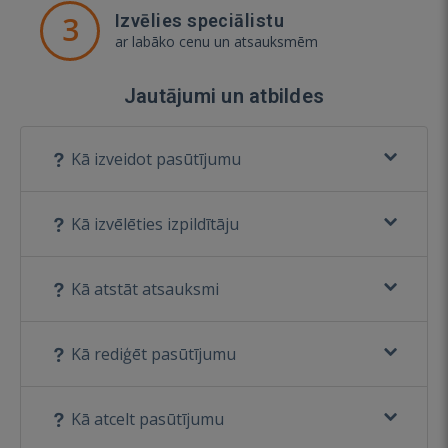
3
Izvēlies speciālistu
ar labāko cenu un atsauksmēm
Jautājumi un atbildes
Kā izveidot pasūtījumu
Kā izvēlēties izpildītāju
Kā atstāt atsauksmi
Kā rediģēt pasūtījumu
Kā atcelt pasūtījumu