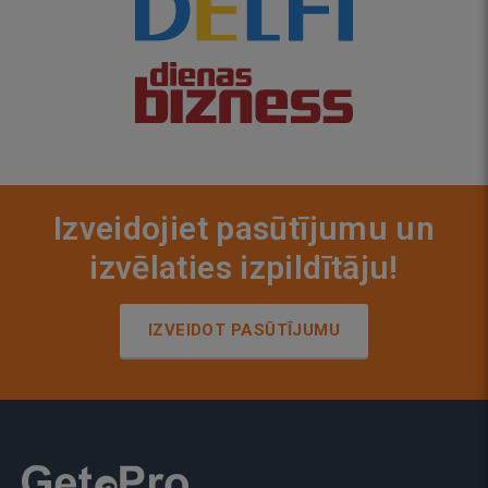
Izveidojiet pasūtījumu un
izvēlaties izpildītāju!
IZVEIDOT PASŪTĪJUMU