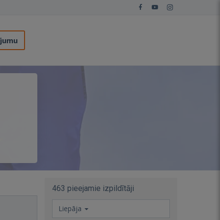
ījumu
463 pieejamie izpildītāji
Liepāja