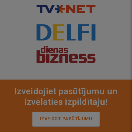
Izveidojiet pasūtījumu un
izvēlaties izpildītāju!
IZVEIDOT PASŪTĪJUMU