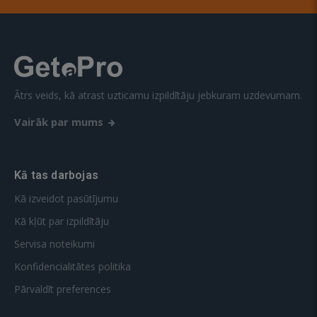
Ātrs veids, kā atrast uzticamu izpildītāju jebkuram uzdevumam.
Vairāk par mums
Kā tas darbojas
Kā izveidot pasūtījumu
Kā kļūt par izpildītāju
Servisa noteikumi
Konfidencialitātes politika
Pārvaldīt preferences