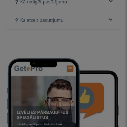
Kā rediģēt pasūtījumu
Kā atcelt pasūtījumu