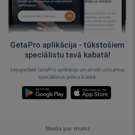
GetaPro aplikācija - tūkstošiem
speciālistu tavā kabatā!
Lejupielādē GetaPro aplikāciju un atrodi uzticamus
speciālistus jebkurā laikā.
Media par mums