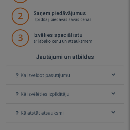
2
Saņem piedāvājumus
Izpildītāji piedāvās savas cenas
3
Izvēlies speciālistu
ar labāko cenu un atsauksmēm
Jautājumi un atbildes
Kā izveidot pasūtījumu
Kā izvēlēties izpildītāju
Kā atstāt atsauksmi