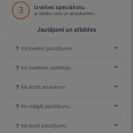
3
Izvēlies speciālistu
ar labāko cenu un atsauksmēm
Jautājumi un atbildes
Kā izveidot pasūtījumu
Kā izvēlēties izpildītāju
Kā atstāt atsauksmi
Kā rediģēt pasūtījumu
Kā atcelt pasūtījumu