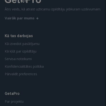
Ātrs veids, kā atrast uzticamu izpildītāju jebkuram uzdevumam.
Vairāk par mums
Kā tas darbojas
Kā izveidot pasūtījumu
Kā kļūt par izpildītāju
Servisa noteikumi
Konfidencialitātes politika
Pārvaldīt preferences
GetaPro
Par projektu