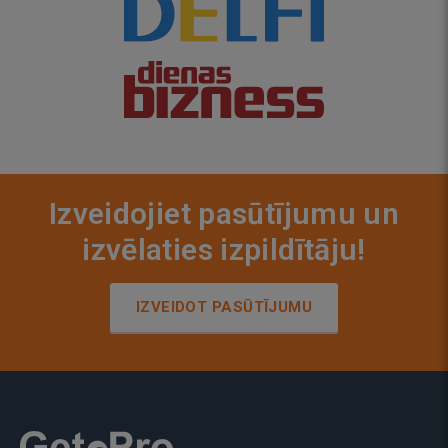
Izveidojiet pasūtījumu un
izvēlaties izpildītāju!
IZVEIDOT PASŪTĪJUMU