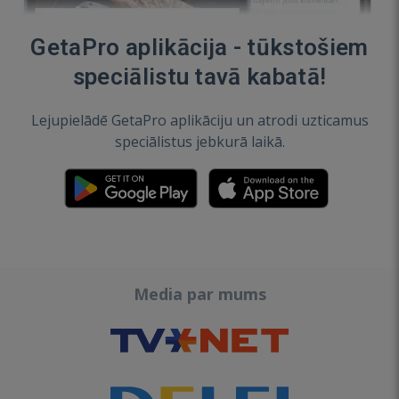
GetaPro aplikācija - tūkstošiem
speciālistu tavā kabatā!
Lejupielādē GetaPro aplikāciju un atrodi uzticamus
speciālistus jebkurā laikā.
Media par mums