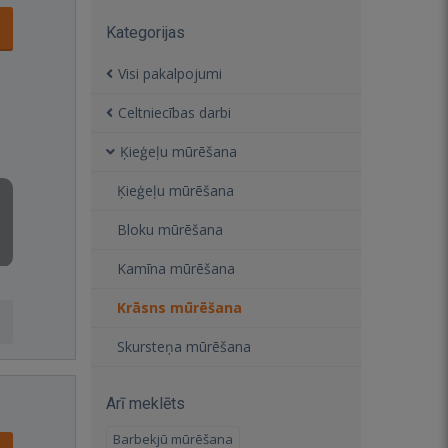
Kategorijas
Visi pakalpojumi
Celtniecības darbi
Ķieģeļu mūrēšana
Ķieģeļu mūrēšana
Bloku mūrēšana
Kamīna mūrēšana
Krāsns mūrēšana
Skursteņa mūrēšana
Arī meklēts
Barbekjū mūrēšana