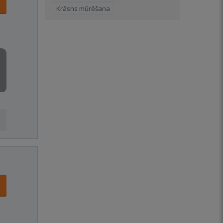
Krāsns mūrēšana