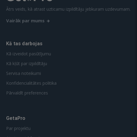
Ātrs veids, kā atrast uzticamu izpildītāju jebkuram uzdevumam.
Vairāk par mums
Kā tas darbojas
Kā izveidot pasūtījumu
Kā kļūt par izpildītāju
Servisa noteikumi
Konfidencialitātes politika
Pārvaldīt preferences
GetaPro
Par projektu