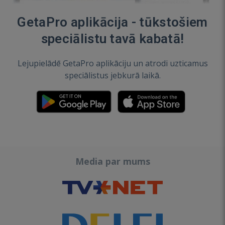
GetaPro aplikācija - tūkstošiem
speciālistu tavā kabatā!
Lejupielādē GetaPro aplikāciju un atrodi uzticamus
speciālistus jebkurā laikā.
Media par mums