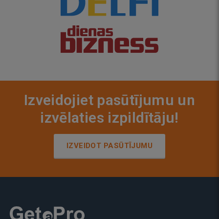
Izveidojiet pasūtījumu un
izvēlaties izpildītāju!
IZVEIDOT PASŪTĪJUMU