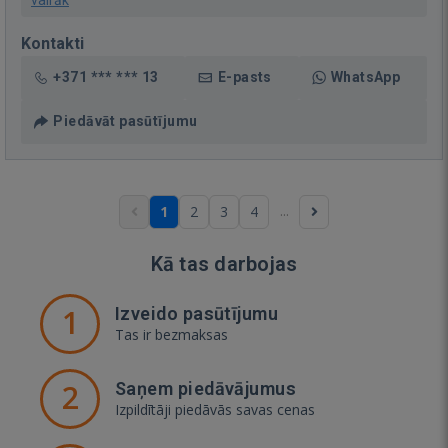
Kontakti
+371 *** *** 13
E-pasts
WhatsApp
Piedāvāt pasūtījumu
...
1
2
3
4
Kā tas darbojas
1
Izveido pasūtījumu
Tas ir bezmaksas
2
Saņem piedāvājumus
Izpildītāji piedāvās savas cenas