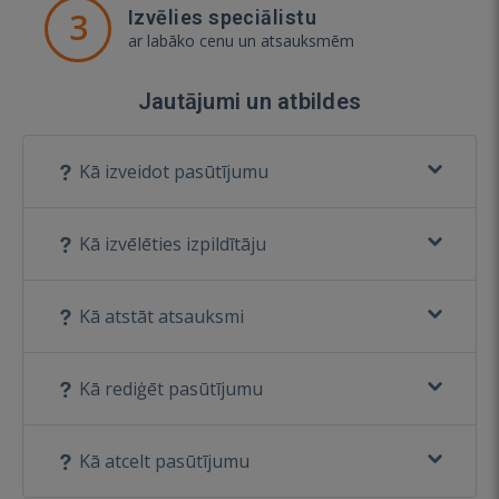
3
Izvēlies speciālistu
ar labāko cenu un atsauksmēm
Jautājumi un atbildes
Kā izveidot pasūtījumu
Kā izvēlēties izpildītāju
Kā atstāt atsauksmi
Kā rediģēt pasūtījumu
Kā atcelt pasūtījumu