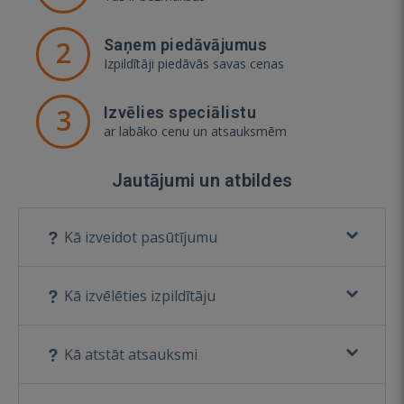
2
Saņem piedāvājumus
Izpildītāji piedāvās savas cenas
3
Izvēlies speciālistu
ar labāko cenu un atsauksmēm
Jautājumi un atbildes
Kā izveidot pasūtījumu
Kā izvēlēties izpildītāju
Kā atstāt atsauksmi