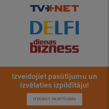
Izveidojiet pasūtījumu un
izvēlaties izpildītāju!
IZVEIDOT PASŪTĪJUMU