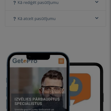
Kā rediģēt pasūtījumu
Kā atcelt pasūtījumu