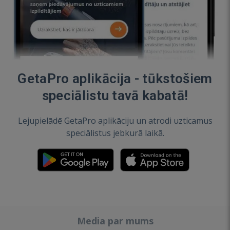
GetaPro aplikācija - tūkstošiem
speciālistu tavā kabatā!
Lejupielādē GetaPro aplikāciju un atrodi uzticamus
speciālistus jebkurā laikā.
Media par mums