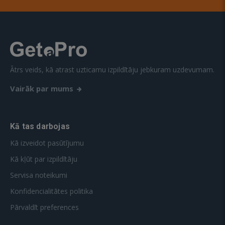
Ātrs veids, kā atrast uzticamu izpildītāju jebkuram uzdevumam.
Vairāk par mums
Kā tas darbojas
Kā izveidot pasūtījumu
Kā kļūt par izpildītāju
Servisa noteikumi
Konfidencialitātes politika
Pārvaldīt preferences