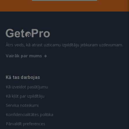
Ātrs veids, kā atrast uzticamu izpildītāju jebkuram uzdevumam.
Vairāk par mums
Kā tas darbojas
Kā izveidot pasūtījumu
Kā kļūt par izpildītāju
Servisa noteikumi
Konfidencialitātes politika
Pārvaldīt preferences