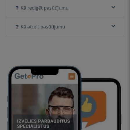
Kā rediģēt pasūtījumu
Kā atcelt pasūtījumu