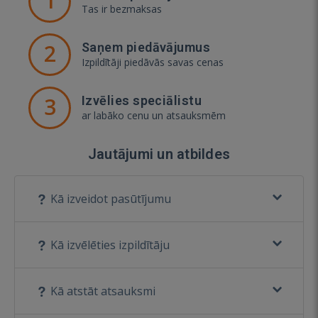
1
Tas ir bezmaksas
2
Saņem piedāvājumus
Izpildītāji piedāvās savas cenas
3
Izvēlies speciālistu
ar labāko cenu un atsauksmēm
Jautājumi un atbildes
Kā izveidot pasūtījumu
Kā izvēlēties izpildītāju
Kā atstāt atsauksmi