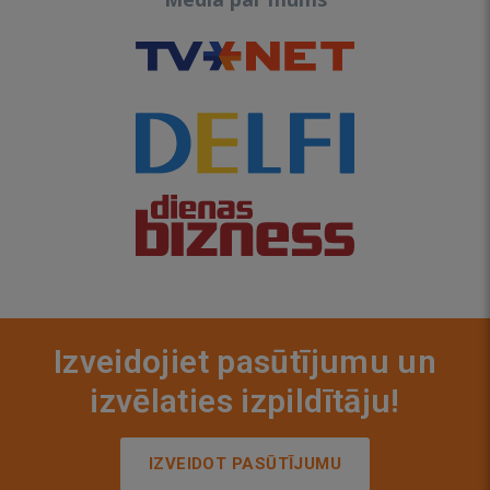
Izveidojiet pasūtījumu un
izvēlaties izpildītāju!
IZVEIDOT PASŪTĪJUMU