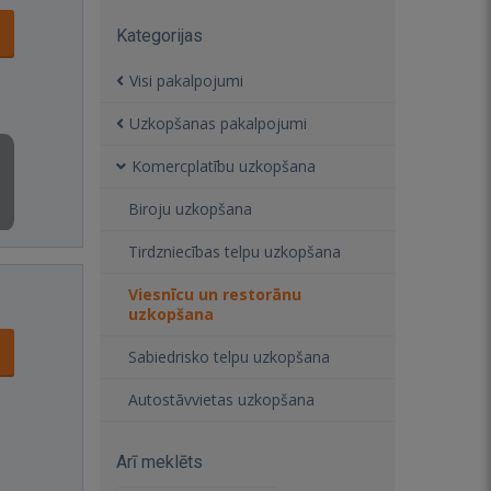
Kategorijas
Visi pakalpojumi
Uzkopšanas pakalpojumi
Komercplatību uzkopšana
Biroju uzkopšana
Tirdzniecības telpu uzkopšana
Viesnīcu un restorānu
uzkopšana
Sabiedrisko telpu uzkopšana
Autostāvvietas uzkopšana
Arī meklēts