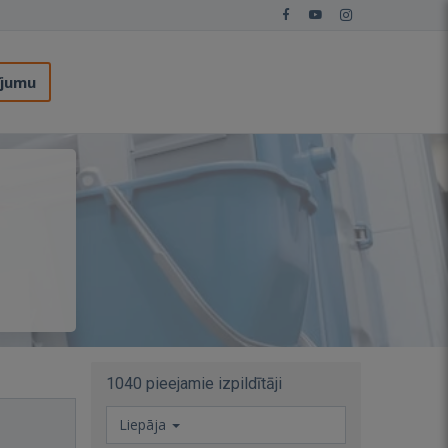
ījumu
1040 pieejamie izpildītāji
Liepāja