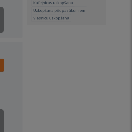
Kafejnīcas uzkopšana
Uzkopšana pēc pasākumiem
Viesnīcu uzkopšana