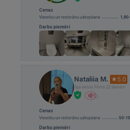
Cenas
Viesnīcu un restorānu uzkopšana
1,80
Darbu piemēri
Nataliia M.
5.0
Bija vietnē: Pirms 22 dienām
Cenas
Viesnīcu un restorānu uzkopšana
50-1
Darbu piemēri