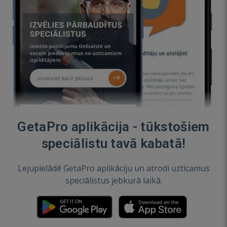
GetaPro aplikācija - tūkstošiem
speciālistu tavā kabatā!
Lejupielādē GetaPro aplikāciju un atrodi uzticamus
speciālistus jebkurā laikā.