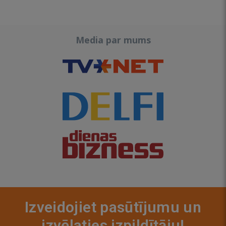
Media par mums
Izveidojiet pasūtījumu un
izvēlaties izpildītāju!