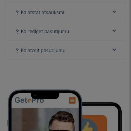
Kā atstāt atsauksmi
Kā rediģēt pasūtījumu
Kā atcelt pasūtījumu