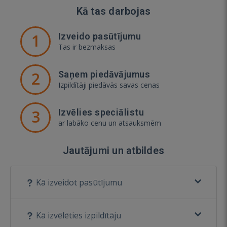
Kā tas darbojas
1
Izveido pasūtījumu
Tas ir bezmaksas
2
Saņem piedāvājumus
Izpildītāji piedāvās savas cenas
3
Izvēlies speciālistu
ar labāko cenu un atsauksmēm
Jautājumi un atbildes
Kā izveidot pasūtījumu
Kā izvēlēties izpildītāju