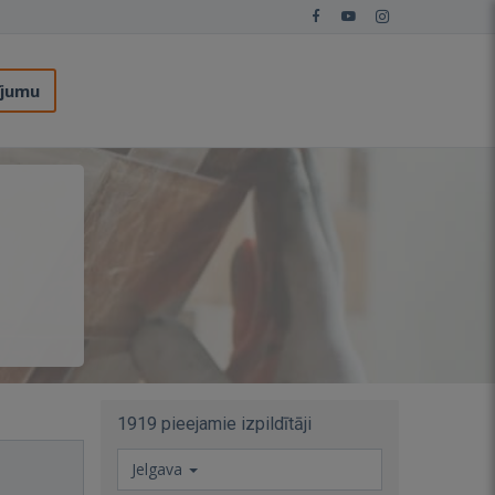
ījumu
1919 pieejamie izpildītāji
Jelgava