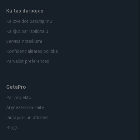
Kā tas darbojas
Kā izveidot pasūtījumu
Kā kļūt par izpildītāju
Servisa noteikumi
Konfidencialitātes politika
Pārvaldīt preferences
GetaPro
Par projektu
Atgriezeniskā saite
Jautājumi un atbildes
Blogs