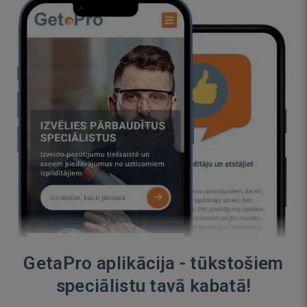
GetaPro aplikācija - tūkstošiem
speciālistu tavā kabatā!