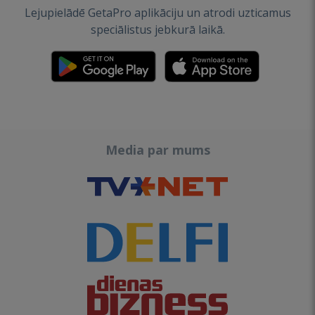
Lejupielādē GetaPro aplikāciju un atrodi uzticamus
speciālistus jebkurā laikā.
Media par mums