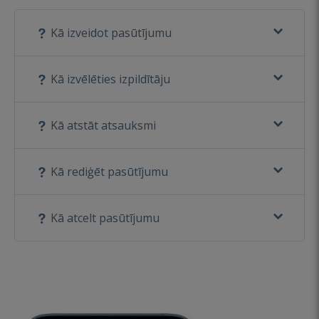
Kā izveidot pasūtījumu
Kā izvēlēties izpildītāju
Kā atstāt atsauksmi
Kā rediģēt pasūtījumu
Kā atcelt pasūtījumu