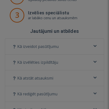
3
Izvēlies speciālistu
ar labāko cenu un atsauksmēm
Jautājumi un atbildes
Kā izveidot pasūtījumu
Kā izvēlēties izpildītāju
Kā atstāt atsauksmi
Kā rediģēt pasūtījumu