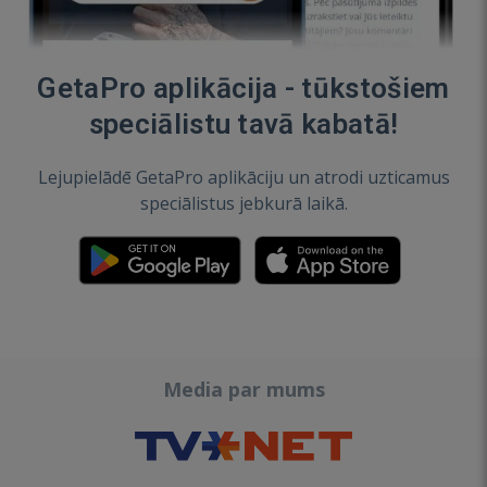
GetaPro aplikācija - tūkstošiem
speciālistu tavā kabatā!
Lejupielādē GetaPro aplikāciju un atrodi uzticamus
speciālistus jebkurā laikā.
Media par mums