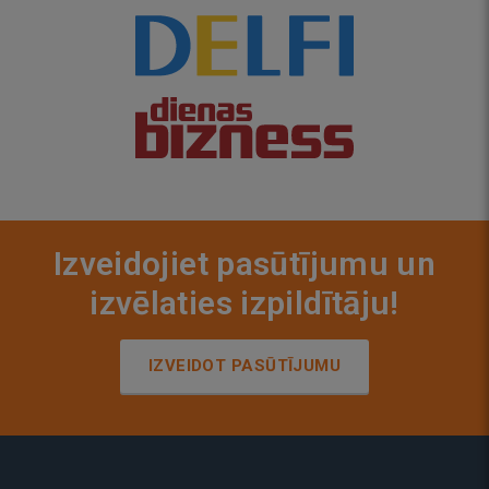
Izveidojiet pasūtījumu un
izvēlaties izpildītāju!
IZVEIDOT PASŪTĪJUMU