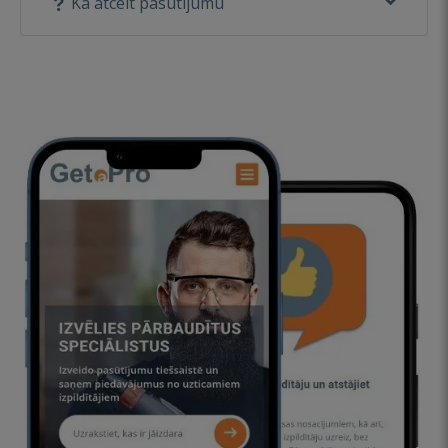
Kā atcelt pasūtījumu