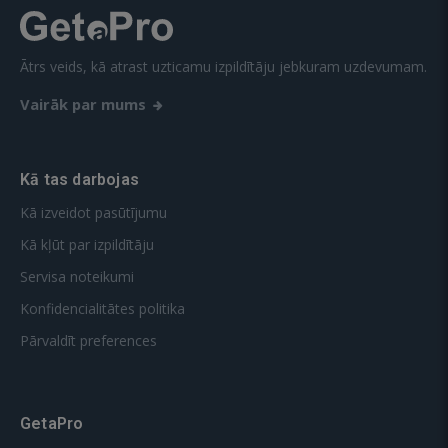
Ātrs veids, kā atrast uzticamu izpildītāju jebkuram uzdevumam.
Vairāk par mums
Kā tas darbojas
Kā izveidot pasūtījumu
Kā kļūt par izpildītāju
Servisa noteikumi
Konfidencialitātes politika
Pārvaldīt preferences
GetaPro