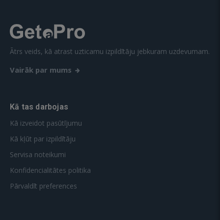
Ātrs veids, kā atrast uzticamu izpildītāju jebkuram uzdevumam.
Vairāk par mums
Kā tas darbojas
Kā izveidot pasūtījumu
Kā kļūt par izpildītāju
Servisa noteikumi
Konfidencialitātes politika
Pārvaldīt preferences