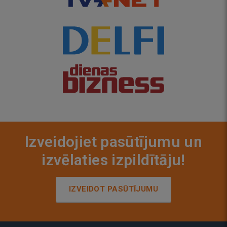
Izveidojiet pasūtījumu un
izvēlaties izpildītāju!
IZVEIDOT PASŪTĪJUMU