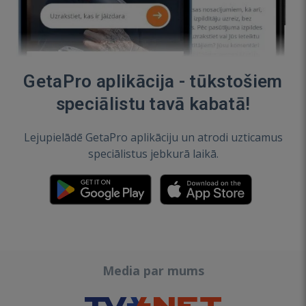
GetaPro aplikācija - tūkstošiem
speciālistu tavā kabatā!
Lejupielādē GetaPro aplikāciju un atrodi uzticamus
speciālistus jebkurā laikā.
Media par mums