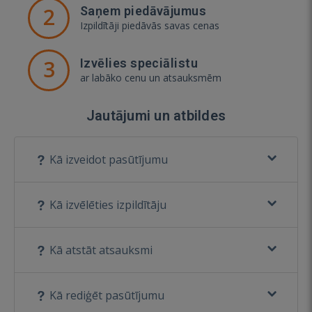
2
Saņem piedāvājumus
Izpildītāji piedāvās savas cenas
3
Izvēlies speciālistu
ar labāko cenu un atsauksmēm
Jautājumi un atbildes
Kā izveidot pasūtījumu
Kā izvēlēties izpildītāju
Kā atstāt atsauksmi
Kā rediģēt pasūtījumu